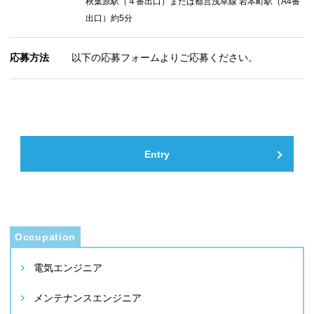
秋葉原駅（４番出口）または都営浅草線 岩本町駅（A4番
出口）約5分
応募方法
以下の応募フォームよりご応募ください。
Entry
電気エンジニア
メンテナンスエンジニア