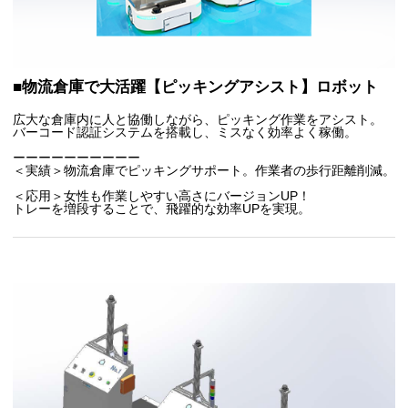
■物流倉庫で大活躍【ピッキングアシスト】ロボット
広大な倉庫内に人と協働しながら、ピッキング作業をアシスト。
バーコード認証システムを搭載し、ミスなく効率よく稼働。
ーーーーーーーーーー
＜実績＞物流倉庫でピッキングサポート。作業者の歩行距離削減。
＜応用＞女性も作業しやすい高さにバージョンUP！
トレーを増段することで、飛躍的な効率UPを実現。