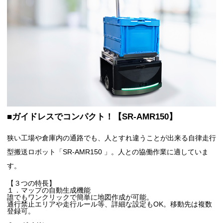
■ガイドレスでコンパクト！【SR-AMR150】
狭い工場や倉庫内の通路でも、人とすれ違うことが出来る自律走行
型搬送ロボット「SR-AMR150 」。人との協働作業に適していま
す。
【３つの特長】
１．マップの自動生成機能
誰でもワンクリックで簡単に地図作成が可能。
通行禁止エリアや走行ルール等、詳細な設定もOK。移動先は複数
登録可。