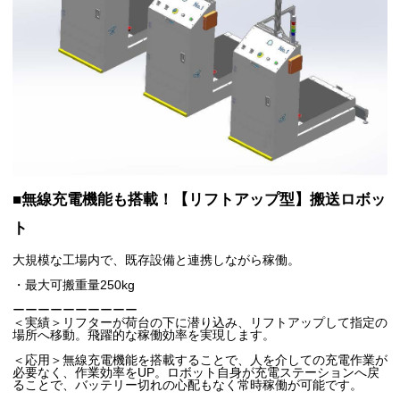
■無線充電機能も搭載！【リフトアップ型】搬送ロボッ
ト
大規模な工場内で、既存設備と連携しながら稼働。
・最大可搬重量250kg
ーーーーーーーーーー
＜実績＞リフターが荷台の下に潜り込み、リフトアップして指定の
場所へ移動。飛躍的な稼働効率を実現します。
＜応用＞無線充電機能を搭載することで、人を介しての充電作業が
必要なく、作業効率をUP。ロボット自身が充電ステーションへ戻
ることで、バッテリー切れの心配もなく常時稼働が可能です。