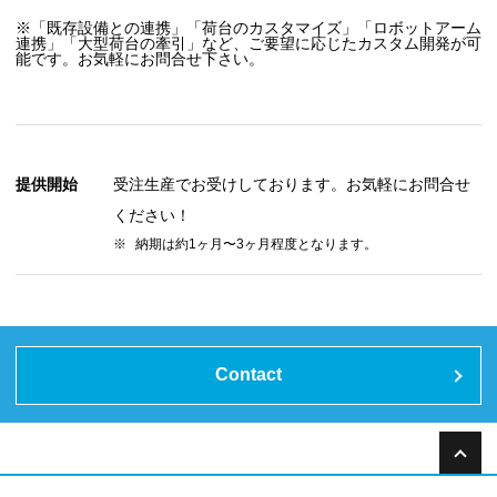
※「既存設備との連携」「荷台のカスタマイズ」「ロボットアーム
連携」「大型荷台の牽引」など、ご要望に応じたカスタム開発が可
能です。お気軽にお問合せ下さい。
提供開始
受注生産でお受けしております。お気軽にお問合せ
ください！
納期は約1ヶ月〜3ヶ月程度となります。
Contact