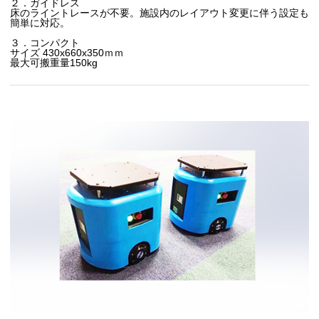
２．ガイドレス
床のライントレースが不要。施設内のレイアウト変更に伴う設定も
簡単に対応。
３．コンパクト
サイズ 430x660x350ｍｍ
最大可搬重量150kg