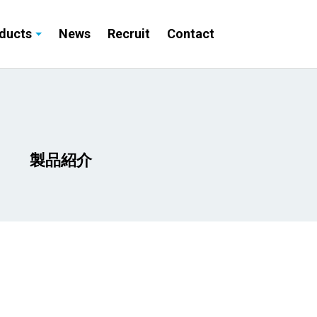
ducts
News
Recruit
Contact
」
製品紹介