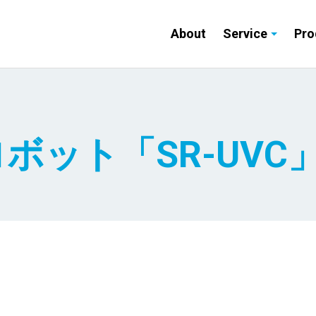
About
Service
Pro
ボット「SR-UVC