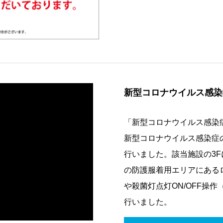
新型コロナウイルス感染
「新型コロナウイルス感染
新型コロナウイルス感染症
行いました。該当施設の3
の防護服着用エリアにある
や殺菌灯点灯ON/OFF操
行いました。