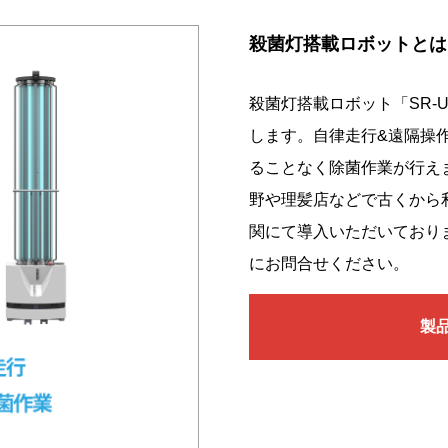
殺菌灯搭載ロボットとは
殺菌灯搭載ロボット「SR-U
します。自律走行&遠隔操
ることなく除菌作業が行え
野や理髪店などで古くから
関にて導入いただいており
にお問合せください。
製