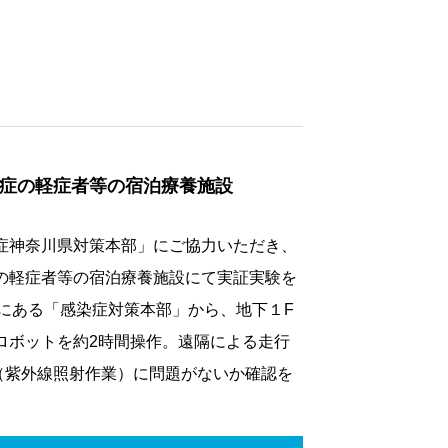
症の軽症者等の宿泊療養施設
症神奈川県対策本部」にご協力いただき、
の軽症者等の宿泊療養施設にて実証実験を
Fにある「感染症対策本部」から、地下１F
ロボットを約2時間操作。遠隔による走行
作（紫外線照射作業）に問題がないか確認を